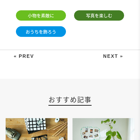
小物を素敵に
写真を楽しむ
おうちを飾ろう
飾っておきたい記念アイテムは、当
おすすめ記事