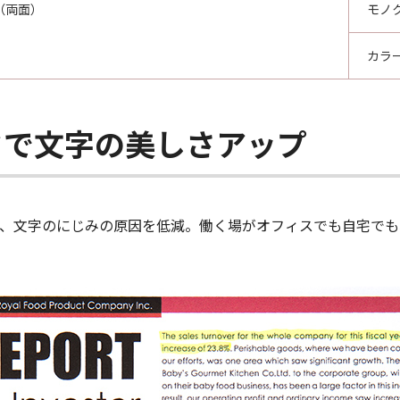
（両面）
モノ
カラ
クで文字の美しさアップ
、文字のにじみの原因を低減。働く場がオフィスでも自宅でも