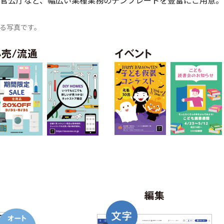
官公庁など、幅広い業種業務のテンプレートを豊富にご用意。
る写真です。