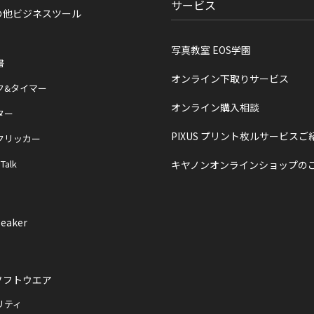
サービス
の他ビジネスツール
写真教室 EOS学園
書
オンライン下取りサービス
ク&タイマー
オンライン購入相談
ター
PIXUS プリント枚ルサービスご
クリッカー
 Talk
キヤノンオンラインショップの
eaker
ソフトウエア
リティ