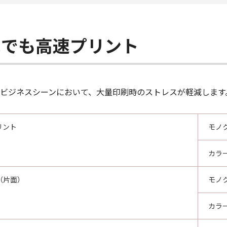
宅でも高速プリント
ビジネスシーンにおいて、大量印刷時のストレスが軽減します
リント
モノ
カラ
（片面）
モノ
カラ