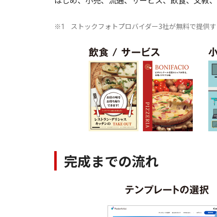
はじめ、小売、流通、サービス、飲食、文教、
ストックフォトプロバイダー3社が無料で提供す
※1
完成までの流れ