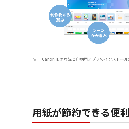
Canon IDの登録と印刷用アプリのインストー
※
用紙が節約できる便