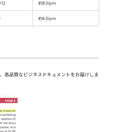
クロ
約8.0ipm
ー
約6.0ipm
、高品質なビジネスドキュメントをお届けしま