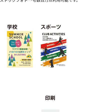
ストックフォト
も数百万点利用可能です。