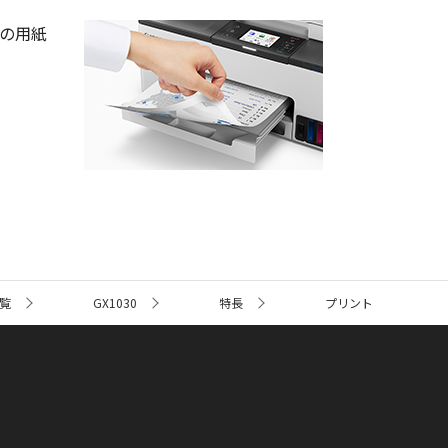
の用紙
覧
GX1030
特長
プリント