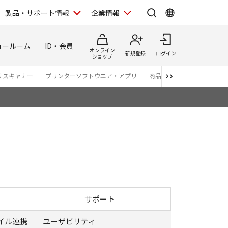
製品・サポート情報
企業情報
ョールーム
ID・会員
オンライン
新規登録
ログイン
ショップ
けスキャナー
プリンターソフトウエア・アプリ
商品カタログ
サポート
イル連携
ユーザビリティ