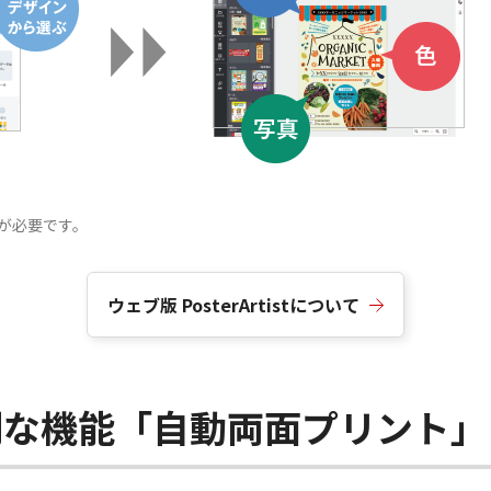
ルが必要です。
ウェブ版 PosterArtistについて
利な機能「自動両面プリント」