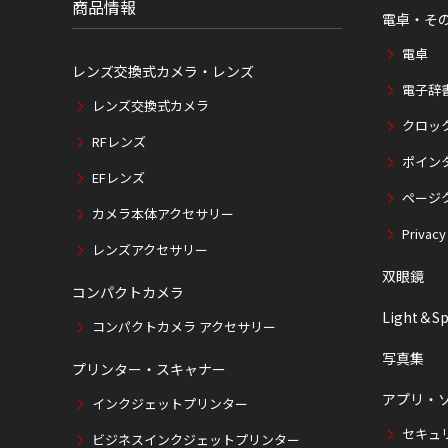
商品情報
電卓・そ
電卓
レンズ交換式カメラ・レンズ
電子辞
レンズ交換式カメラ
クロッ
RFレンズ
ポイン
EFレンズ
ページ
カメラ本体アクセサリー
Privacy
レンズアクセサリー
双眼鏡
コンパクトカメラ
Light＆Sp
コンパクトカメラ アクセサリー
写真集
プリンター・スキャナー
アプリ・
インクジェットプリンター
セキュ
ビジネスインクジェットプリンター