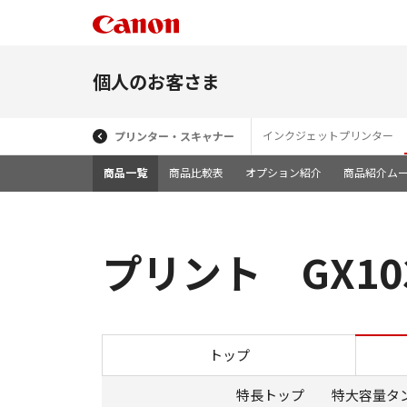
個人のお客さま
インクジェットプリンター
プリンター・スキャナー
商品一覧
商品比較表
オプション紹介
商品紹介ム
プリント GX10
トップ
特長トップ
特大容量タ