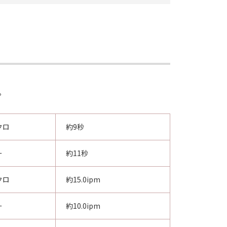
。
クロ
約9秒
ー
約11秒
クロ
約15.0ipm
ー
約10.0ipm