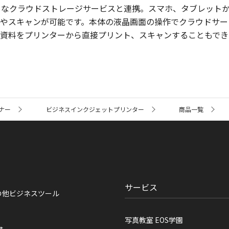
などのさまざまなクラウドストレージサービスと連携。スマホ、タブレット
やスキャンが可能です。本体の液晶画面の操作でクラウドサー
資料をプリンターから直接プリント、スキャンすることもでき
ナー
ビジネスインクジェットプリンター
商品一覧
サービス
の他ビジネスツール
写真教室 EOS学園