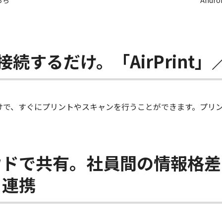
ちら
Andr
と接続するだけ。「AirPrint」／
するだけで、すぐにプリントやスキャンを行うことができます。プリ
ウドで共有。社員間の情報格差
」連携