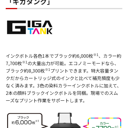
「ギガタンク」
※1
インクボトル各色1本でブラック約6,000枚
、カラー約
※1
7,700枚
の大量出力が可能。エコノミーモードなら、
※1
ブラック約8,300枚
プリントできます。特大容量タン
クだからカートリッジ式のインクと比べて補充頻度も少
なく済みます。3色の染料カラーインクボトルに加えて、
2本の顔料ブラックインクボトルを同梱。現場でのスム
ーズなプリント作業をサポートします。