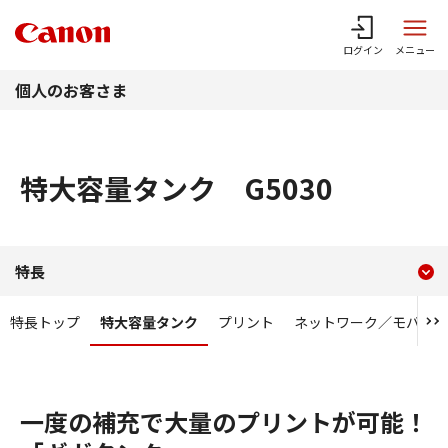
このページの本文へ
ログイン
メニュー
個人のお客さま
特大容量タンク G5030
現在のコンテンツ
特大容量タンク G5030
特長
コンテンツメニュー
特長トップ
特大容量タンク
プリント
ネットワーク／モバイル
一度の補充で大量のプリントが可能！