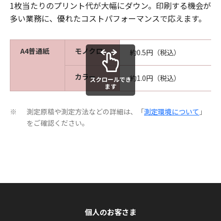
1枚当たりのプリント代が大幅にダウン。印刷する機会が
多い業務に、優れたコストパフォーマンスで応えます。
A4普通紙
モノクロ
約0.5円（税込）
カラー
約1.0円（税込）
スクロールでき
ます
測定原稿や測定方法などの詳細は、「
測定環境について
」
※
をご確認ください。
個人のお客さま