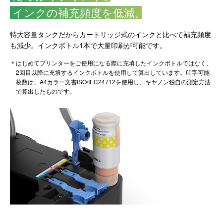
インクの補充頻度を低減
。
特大容量タンクだからカートリッジ式のインクと比べて補充頻度
も減少。インクボトル1本で大量印刷が可能です。
＊はじめてプリンターをご使用になる際に充填したインクボトルではなく、
2回目以降に充填するインクボトルを使用して算出しています。印字可能
枚数は、A4カラー文書ISO/IEC24712を使用し、キヤノン独自の測定方法
で算出したものです。