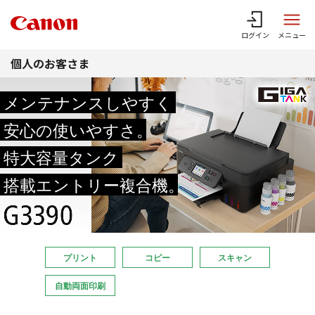
このページの本文へ
ログイン
メニュー
個人のお客さま
メンテナンスしやすく
安心の使いやすさ
。
特大容量タンク
搭載エントリー複合機
。
プリント
コピー
スキャン
自動両面印刷