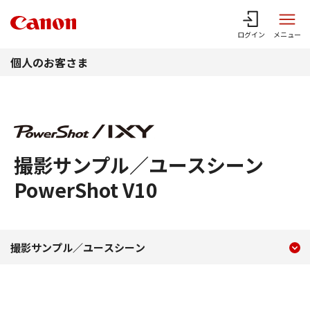
このページの本文へ
ログイン
メニュー
個人のお客さま
撮影サンプル／ユースシーン
PowerShot V10
現在のコンテンツ
撮影サンプル／ユースシー
撮影サンプル／ユースシーン
コンテンツメニュー