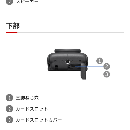
スピーカー
2
下部
三脚ねじ穴
1
カードスロット
2
カードスロットカバー
3