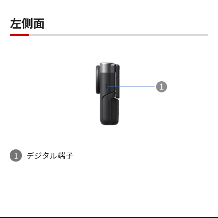
左側面
デジタル端子
1