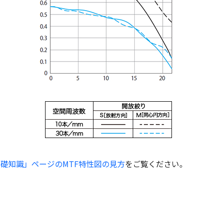
礎知識」ページのMTF特性図の見方
をご覧ください。