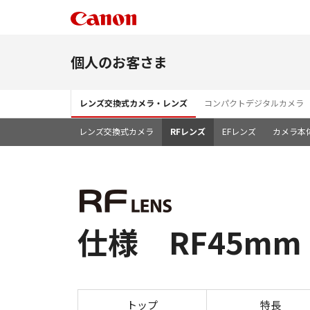
個人のお客さま
レンズ交換式カメラ・レンズ
コンパクトデジタルカメラ
レンズ交換式カメラ
RFレンズ
EFレンズ
カメラ本
仕様 RF45mm F
トップ
特長