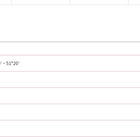
0'・51°20'