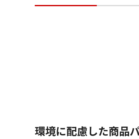
環境に配慮した商品