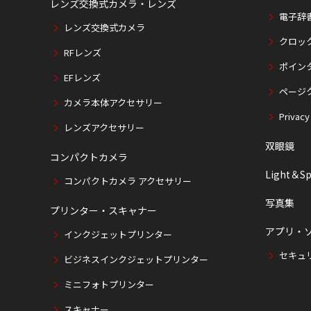
レンズ交換式カメラ・レンズ
電子辞
レンズ交換式カメラ
クロッ
RFレンズ
ポイン
EFレンズ
ページ
カメラ本体アクセサリー
Privacy
レンズアクセサリー
双眼鏡
コンパクトカメラ
Light＆Sp
コンパクトカメラ アクセサリー
写真集
プリンター・スキャナー
アプリ・
インクジェットプリンター
セキュ
ビジネスインクジェットプリンター
ミニフォトプリンター
スキャナー