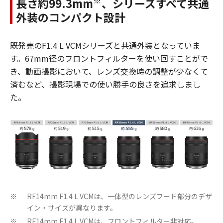
※
長さ約99.3mm
、シリーズすべて共通
外装のコンパクト設計
既発売のF1.4 L VCMシリーズと共通外装となっていま
す。67mm径のフロントフィルターを使い回すことがで
き、動画撮影において、レンズ交換時の調整が少なくて
済むなど、撮影現場での使い勝手の良さを追求しまし
た。
RF14mm F1.4 L VCMは、一体型のレンズフード部分のデザ
※
イン・サイズが異なります。
RF14mm F1.4 L VCMは、フロントフィルター非対応。
※