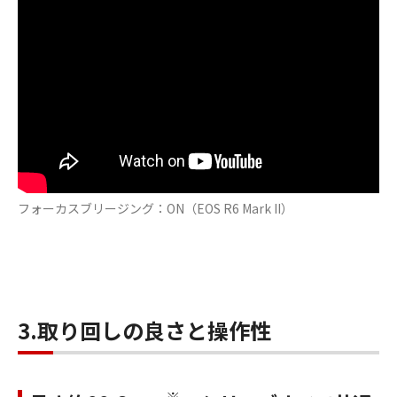
フォーカスブリージング：ON（EOS R6 Mark II）
3.取り回しの良さと操作性