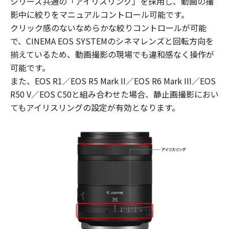
シリーズ共通の「アイリスリング」を採用し、動画の撮
影中に絞りをマニュアルコントロール可能です。
クリック感のないなめらかな絞りコントロールが可能
で、CINEMA EOS SYSTEMのシネマレンズと回転方向を
揃えているため、動画撮影の現場でも違和感なく操作が
可能です。
また、EOS R1／EOS R5 Mark II／EOS R6 Mark III／EOS
R50 V／EOS C50と組み合わせた場合、静止画撮影におい
てもアイリスリングの設定が有効となります。