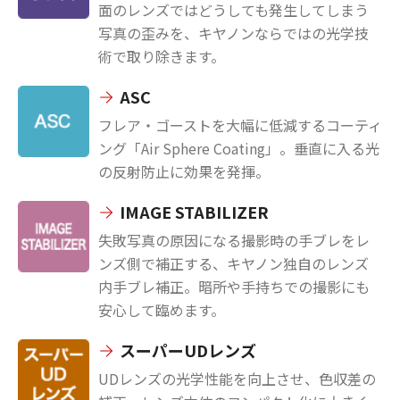
面のレンズではどうしても発生してしまう
写真の歪みを、キヤノンならではの光学技
術で取り除きます。
ASC
フレア・ゴーストを大幅に低減するコーティ
ング「Air Sphere Coating」。垂直に入る光
の反射防止に効果を発揮。
IMAGE STABILIZER
失敗写真の原因になる撮影時の手ブレをレ
ンズ側で補正する、キヤノン独自のレンズ
内手ブレ補正。暗所や手持ちでの撮影にも
安心して臨めます。
スーパーUDレンズ
UDレンズの光学性能を向上させ、色収差の