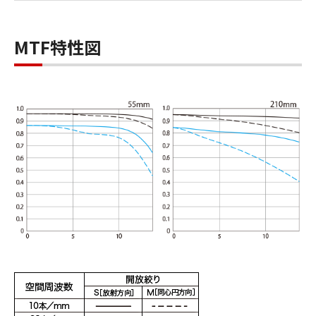
MTF特性図