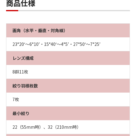
商品仕様
画角（水平・垂直・対角線）
23°20‘～6°10’・15°40‘～4°5’・27°50‘～7°25’
レンズ構成
8群11枚
絞り羽根枚数
7枚
最小絞り
22（55mm時）、32（210mm時）