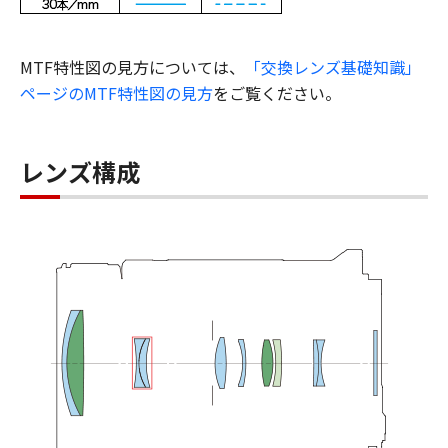
MTF特性図の見方については、
「交換レンズ基礎知識」
ページのMTF特性図の見方
をご覧ください。
レンズ構成