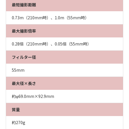
最短撮影距離
0.73m（210mm時）、1.0m（55mm時）
最大撮影倍率
0.28倍（210mm時）、0.05倍（55mm時）
フィルター径
55mm
最大径×長さ
約φ69.0mm×92.9mm
質量
約270g