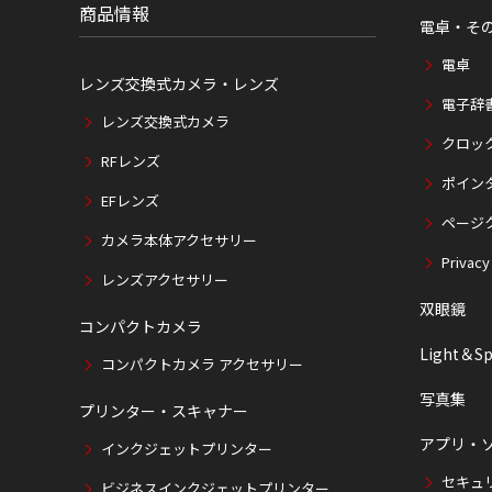
商品情報
電卓・そ
電卓
レンズ交換式カメラ・レンズ
電子辞
レンズ交換式カメラ
クロッ
RFレンズ
ポイン
EFレンズ
ページ
カメラ本体アクセサリー
Privacy
レンズアクセサリー
双眼鏡
コンパクトカメラ
Light＆Sp
コンパクトカメラ アクセサリー
写真集
プリンター・スキャナー
アプリ・
インクジェットプリンター
セキュ
ビジネスインクジェットプリンター