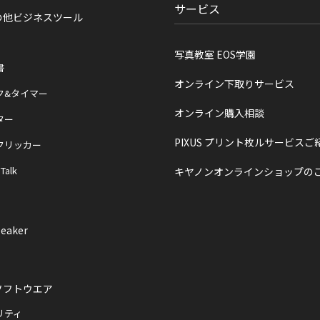
サービス
の他ビジネスツール
写真教室 EOS学園
書
オンライン下取りサービス
ク&タイマー
オンライン購入相談
ター
PIXUS プリント枚ルサービスご
クリッカー
 Talk
キヤノンオンラインショップの
eaker
ソフトウエア
リティ