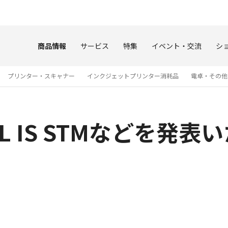
このページの本文へ
商品情報
サービス
特集
イベント・交流
シ
プリンター・スキャナー
インクジェットプリンター消耗品
電卓・その他
F4 L IS STMなどを発