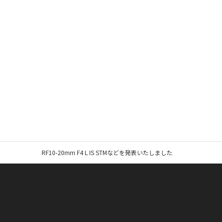
RF10-20mm F4 L IS STMなどを発表いたしました