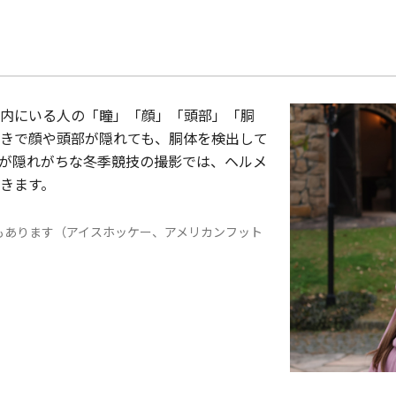
内にいる人の「瞳」「顔」「頭部」「胴
きで顔や頭部が隠れても、胴体を検出して
が隠れがちな冬季競技の撮影では、ヘルメ
きます。
もあります（アイスホッケー、アメリカンフット