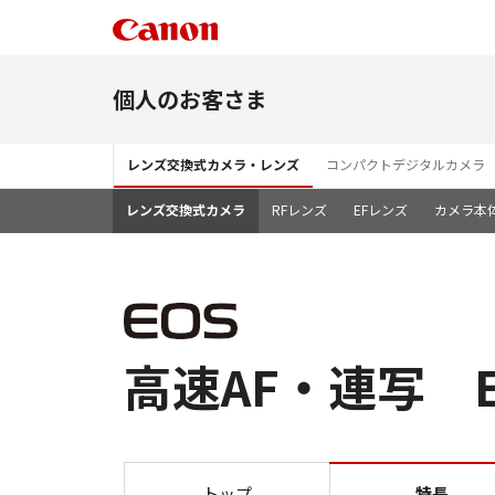
個人のお客さま
レンズ交換式カメラ・レンズ
コンパクトデジタルカメラ
レンズ交換式カメラ
RFレンズ
EFレンズ
カメラ本
高速AF・連写 EO
トップ
特長