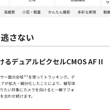
サ
高画質
小型・軽量
かんたん撮影
多彩な表現
動
を逃さない
デュアルピクセルCMOS AF II
※1
サー面の全域
を使ってトラッキング。デ
Fエリアが拡大・細分化したことにより、被写体
りたい対象にカメラを向けると一瞬でフォ
を合わせ続けます。