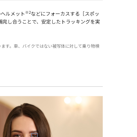
※2
のヘルメット
などにフォーカスする［スポッ
補完し合うことで、安定したトラッキングを実
ります。車、バイクではない被写体に対して乗り物検