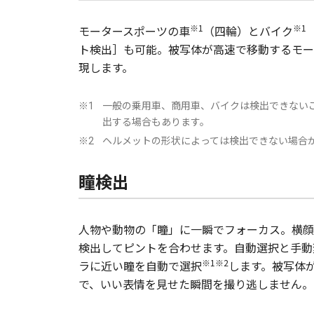
※1
※1
モータースポーツの車
（四輪）とバイク
ト検出］も可能。被写体が高速で移動するモー
現します。
一般の乗用車、商用車、バイクは検出できない
※1
出する場合もあります。
ヘルメットの形状によっては検出できない場合
※2
瞳検出
人物や動物の「瞳」に一瞬でフォーカス。横顔
検出してピントを合わせます。自動選択と手動
※1※2
ラに近い瞳を自動で選択
します。被写体
で、いい表情を見せた瞬間を撮り逃しません。