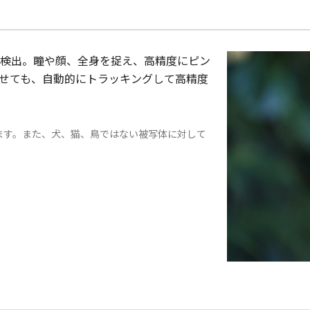
検出。瞳や顔、全身を捉え、高精度にピン
せても、自動的にトラッキングして高精度
ます。また、犬、猫、鳥ではない被写体に対して