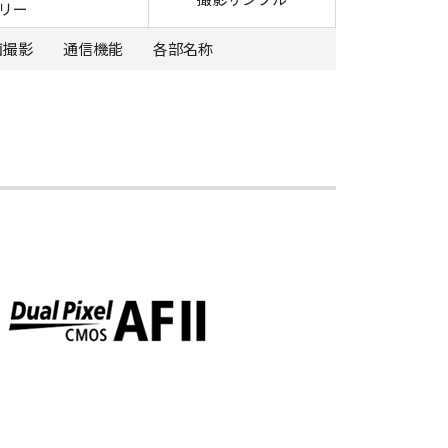
リー
画撮影
通信機能
各部名称