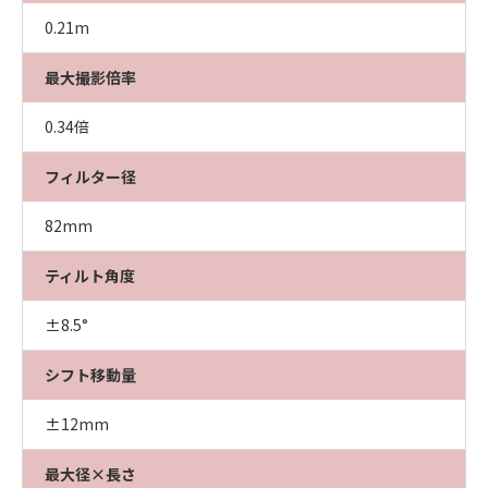
0.21m
最大撮影倍率
0.34倍
フィルター径
82mm
ティルト角度
±8.5°
シフト移動量
±12mm
最大径×長さ