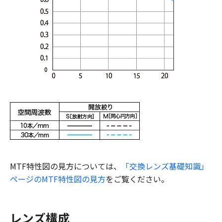
MTF特性図の見方については、
「交換レンズ基礎知識」
ページのMTF特性図の見方
をご覧ください。
レンズ構成