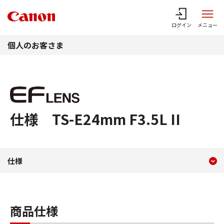
このページの本文へ
ログイン
メニュー
個人のお客さま
仕様 TS-E24mm F3.5L II
現在のコンテンツ
仕様 TS-E24mm F3.5L II
仕様
コンテンツメニュー
商品仕様