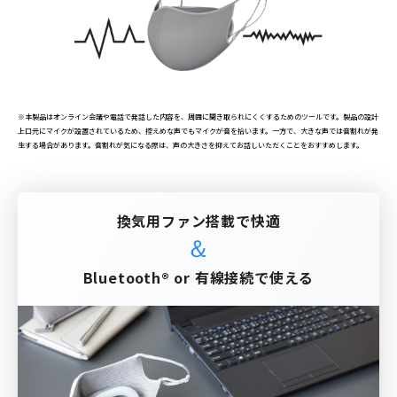
※本製品はオンライン会議や電話で発話した内容を、周囲に聞き取られにくくするためのツールです。製品の設計
上口元にマイクが設置されているため、控えめな声でもマイクが音を拾います。一方で、大きな声では音割れが発
生する場合があります。音割れが気になる際は、声の大きさを抑えてお話しいただくことをおすすめします。
換気用ファン搭載で快適
＆
Bluetooth® or 有線接続で使える