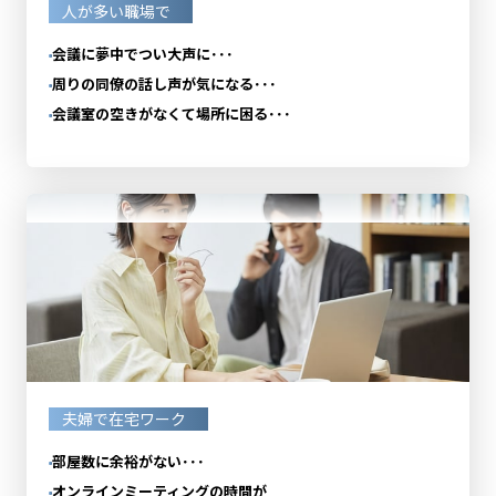
人が多い職場で
会議に夢中でつい大声に･･･
周りの同僚の話し声が気になる･･･
会議室の空きがなくて場所に困る･･･
夫婦で在宅ワーク
部屋数に余裕がない･･･
オンラインミーティングの時間が