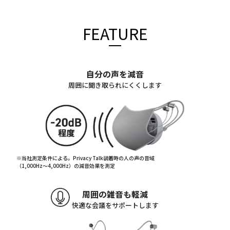
FEATURE
自分の声を減音
周囲に聞き取られにくくします
※当社測定条件による。Privacy Talk装着時の人の声の音域
（1,000Hz〜4,000Hz）の減音効果を測定
周囲の雑音も軽減
快適な会議をサポートします