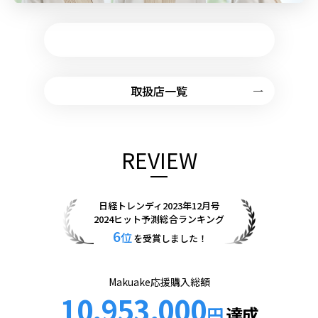
仕様詳細はこちら
取扱店一覧
REVIEW
日経トレンディ2023年12月号
2024ヒット予測総合ランキング
6
位
を受賞しました！
Makuake応援購入総額
10,953,000
円
達成