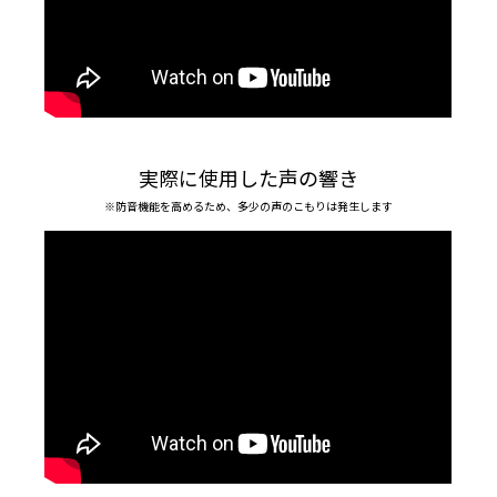
実際に使用した声の響き
※防音機能を高めるため、多少の声のこもりは発生します