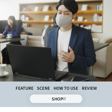
FEATURE
SCENE
HOW TO USE
REVIEW
SHOP