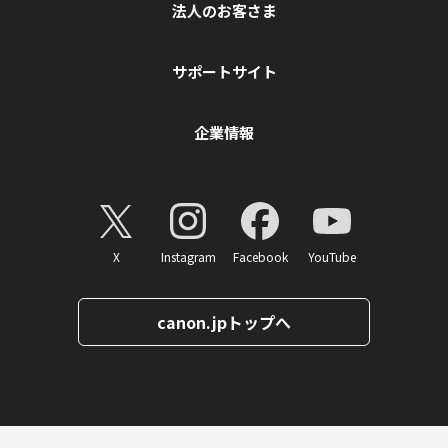
法人のお客さま
サポートサイト
企業情報
X
Instagram
Facebook
YouTube
canon.jpトップへ
ページトップへ