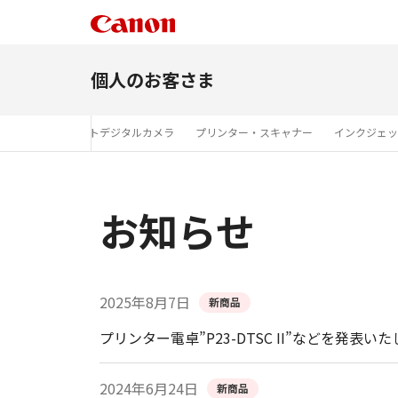
個人のお客さま
レンズ
コンパクトデジタルカメラ
プリンター・スキャナー
インクジェッ
お知らせ
2025年8月7日
新商品
プリンター電卓”P23-DTSC II”などを発表い
2024年6月24日
新商品