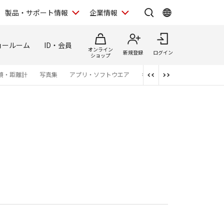
製品・サポート情報
企業情報
ョールーム
ID・会員
オンライン
新規登録
ログイン
ショップ
鏡・距離計
写真集
アプリ・ソフトウエア
キャンペーン一覧