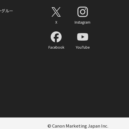
ングルー
X
Instagram
Facebook
YouTube
© Canon Marketing Japan Inc.