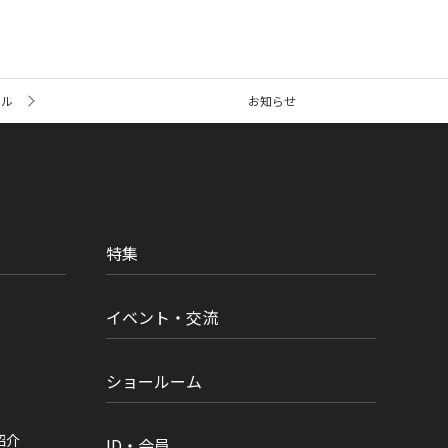
ール
お知らせ
特集
イベント・交流
ショールーム
紹介
ID・会員