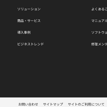
ソリューション
よくある
商品・サービス
マニュア
導入事例
ソフトウ
ビジネストレンド
修理メン
ページトップへ
お問い合わせ
サイトマップ
サイトのご利用について