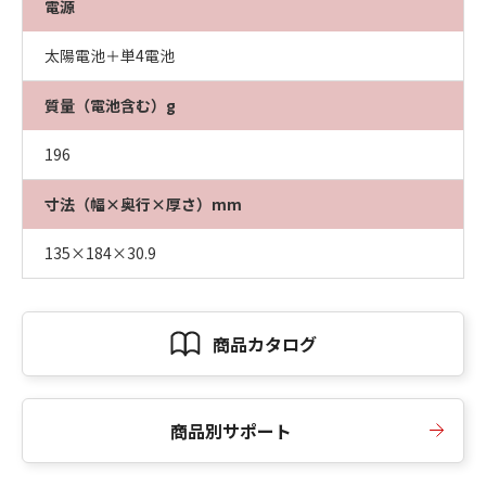
電源
太陽電池＋単4電池
質量（電池含む）g
196
寸法（幅×奥行×厚さ）mm
135×184×30.9
商品カタログ
商品別サポート