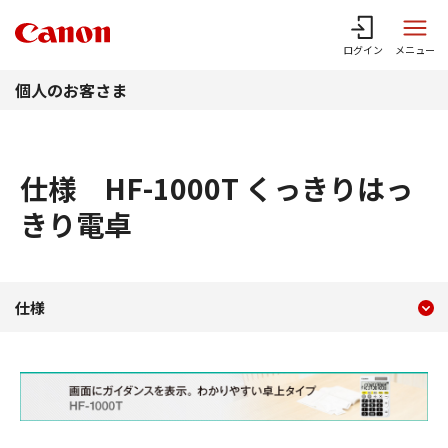
このページの本文へ
ログイン
メニュー
個人のお客さま
仕様 HF-1000T くっきりはっ
きり電卓
現在のコンテンツ
仕様 HF-1000T くっき
仕様
コンテンツメニュー