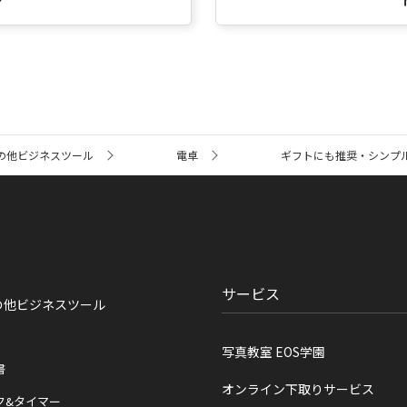
の他ビジネスツール
電卓
ギフトにも推奨・シンプ
サービス
の他ビジネスツール
写真教室 EOS学園
書
オンライン下取りサービス
ク&タイマー