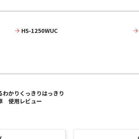
HS-1250WUC
るわかりくっきりはっきり
卓 使用レビュー
グ