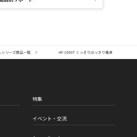
ルシリーズ商品一覧
HF-1000T くっきりはっきり電卓
特集
イベント・交流