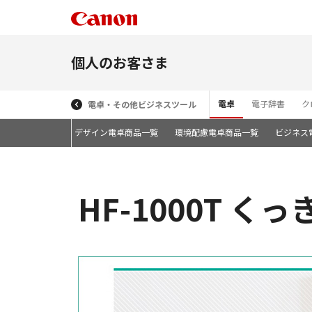
個人のお客さま
電卓
電子辞書
ク
電卓・その他ビジネスツール
カラフル・デザイン電卓商品一覧
環境配慮電卓商品一覧
ビジネス
HF-1000T 