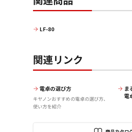
LF-80
関連リンク
電卓の選び方
ま
電
キヤノンおすすめの電卓の選び方、
使い方を紹介
商品カタロ