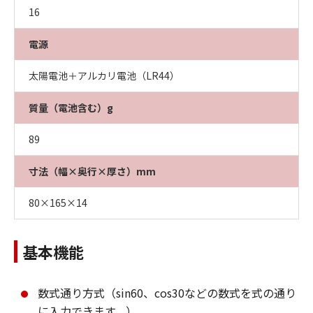
16
電源
太陽電池＋アルカリ電池（LR44）
質量（電池含む）g
89
寸法（幅×奥行×厚さ）mm
80×165×14
基本機能
数式通り方式（sin60、cos30などの数式を式の通り
に入力できます。）