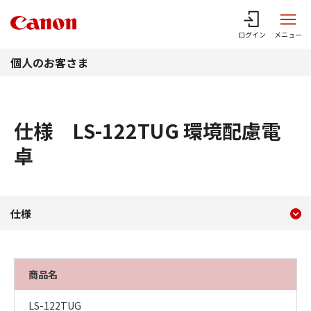
このページの本文へ
ログイン
メニュー
個人のお客さま
仕様 LS-122TUG 環境配慮電
卓
現在のコンテンツ
仕様 LS-122TUG 環境配
仕様
コンテンツメニュー
商品名
LS-122TUG