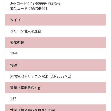
JANコード：49-60999-79375-7
商品コード：5570B001
タイプ
グリーン購入法適合
表示桁数
12桁
電源
太陽電池＋リチウム電池（CR2032×1）
質量（電池含む）g
132
寸法（幅×奥行×厚さ）mm