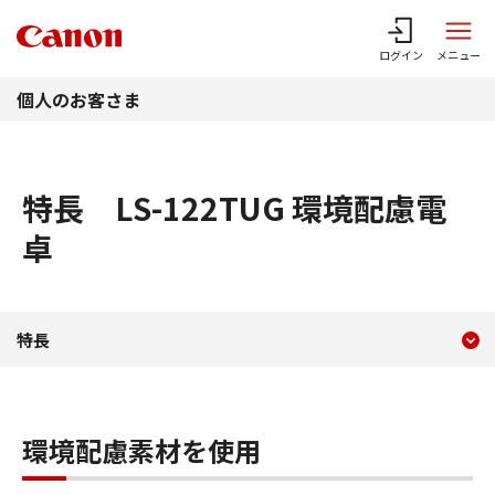
このページの本文へ
ログイン
メニュー
個人のお客さま
特長 LS-122TUG 環境配慮電
卓
現在のコンテンツ
特長 LS-122TUG 環境配
特長
コンテンツメニュー
環境配慮素材を使用