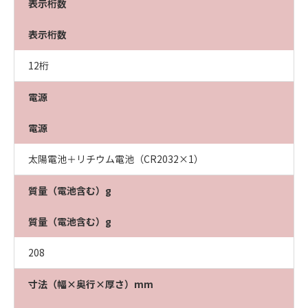
表示桁数
表示桁数
12桁
電源
電源
太陽電池＋リチウム電池（CR2032×1）
質量（電池含む）g
質量（電池含む）g
208
寸法（幅×奥行×厚さ）mm