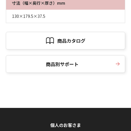
寸法（幅×奥行×厚さ）mm
130×179.5×37.5
商品カタログ
商品別サポート
個人のお客さま