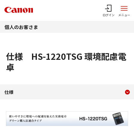
このページの本文へ
ログイン
メニュー
個人のお客さま
仕様 HS-1220TSG 環境配慮電
卓
現在のコンテンツ
仕様 HS-1220TSG 環境
仕様
コンテンツメニュー