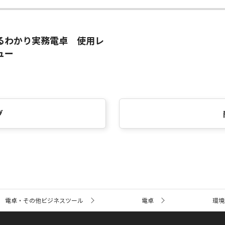
るわかり実務電卓 使用レ
ュー
グ
電卓・その他ビジネスツール
電卓
環境