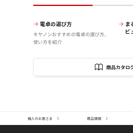
電卓の選び方
ま
ビ
キヤノンおすすめの電卓の選び方、
使い方を紹介
商品カタロ
サ
個人のお客さま
商品情報
イ
ト
内