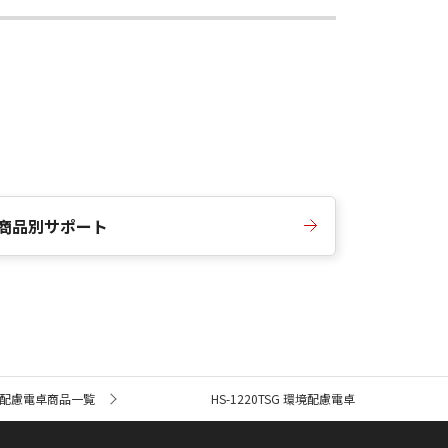
商品別サポート
配慮電卓商品一覧
HS-1220TSG 環境配慮電卓