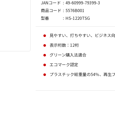
JANコード
49-60999-79399-3
商品コード
5576B001
型番
HS-1220TSG
見やすい、打ちやすい、ビジネス
表示桁数：12桁
グリーン購入法適合
エコマーク認定
プラスチック総重量の54％、再生