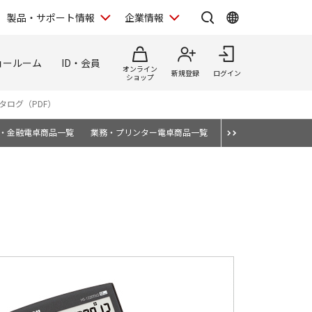
製品・サポート情報
企業情報
ョールーム
ID・会員
オンライン
新規登録
ログイン
ショップ
タログ（PDF）
・金融電卓商品一覧
業務・プリンター電卓商品一覧
消耗品・オプション