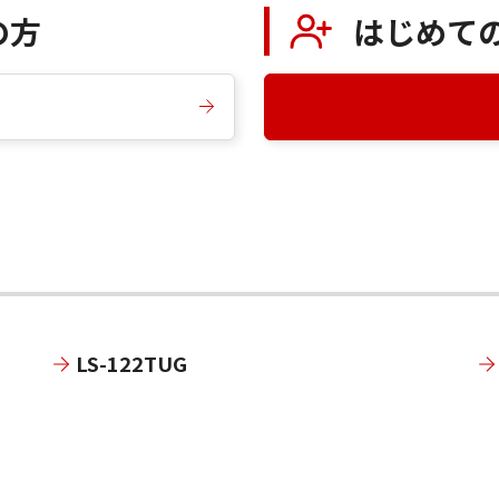
の方
はじめて
LS-122TUG