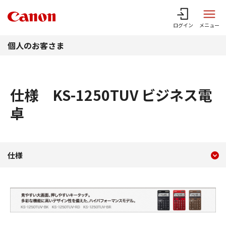
このページの本文へ
ログイン
メニュー
個人のお客さま
仕様 KS-1250TUV ビジネス電
卓
現在のコンテンツ
仕様 KS-1250TUV ビジ
仕様
コンテンツメニュー