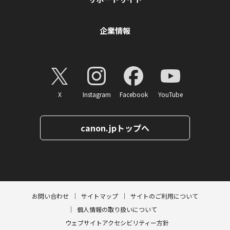
企業情報
X
Instagram
Facebook
YouTube
canon.jpトップへ
ページトップへ
お問い合わせ
サイトマップ
サイトのご利用について
個人情報の取り扱いについて
ウェブサイトアクセシビリティー方針