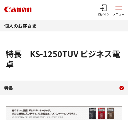
このページの本文へ
ログイン
メニュー
個人のお客さま
特長 KS-1250TUV ビジネス電
卓
現在のコンテンツ
特長 KS-1250TUV ビジ
特長
コンテンツメニュー