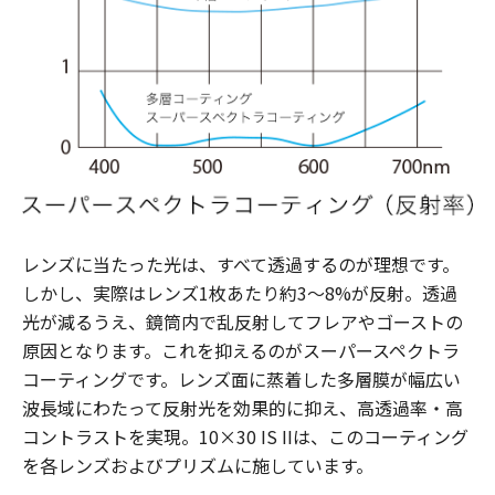
レンズに当たった光は、すべて透過するのが理想です。
しかし、実際はレンズ1枚あたり約3～8%が反射。透過
光が減るうえ、鏡筒内で乱反射してフレアやゴーストの
原因となります。これを抑えるのがスーパースペクトラ
コーティングです。レンズ面に蒸着した多層膜が幅広い
波長域にわたって反射光を効果的に抑え、高透過率・高
コントラストを実現。10×30 IS IIは、このコーティング
を各レンズおよびプリズムに施しています。