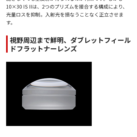
10×30 IS IIは、2つのプリズムを接合する構成により、
光量ロスを抑制。入射光を損なうことなく正立させま
す。
視野周辺まで鮮明、ダブレットフィール
ドフラットナーレンズ