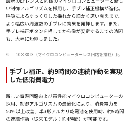
最新のEFレンズと同様のマイクロコンピューターと新し
い制御アルゴリズムを採用し、手ブレ補正機構が進化。
呼吸によるゆっくりした揺れから細かく速い震えまで、
より幅広い周波数の手ブレに効果を発揮します。また、
手ブレ補正ボタンを押してから像が安定するまでの時間
も、大幅に短縮しました。
10×30 IS（マイクロコンピューターレス回路を搭載）比
※
手ブレ補正、約9時間の連続作動を実現
した低消費電力
新しい電源回路および高性能マイクロコンピューターの
採用、制御アルゴリズムの最適化により、消費電力を
50％以上改善。単3形アルカリ乾電池を使用時、約9時間
の連続作動（従来モデル：約4時間）が可能です。