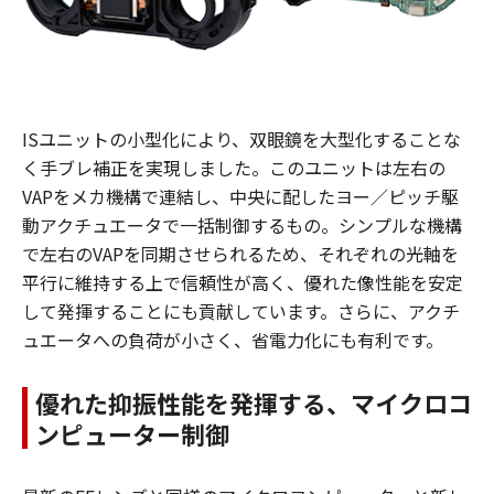
ISユニットの小型化により、双眼鏡を大型化することな
く手ブレ補正を実現しました。このユニットは左右の
VAPをメカ機構で連結し、中央に配したヨー／ピッチ駆
動アクチュエータで一括制御するもの。シンプルな機構
で左右のVAPを同期させられるため、それぞれの光軸を
平行に維持する上で信頼性が高く、優れた像性能を安定
して発揮することにも貢献しています。さらに、アクチ
ュエータへの負荷が小さく、省電力化にも有利です。
優れた抑振性能を発揮する、マイクロコ
ンピューター制御