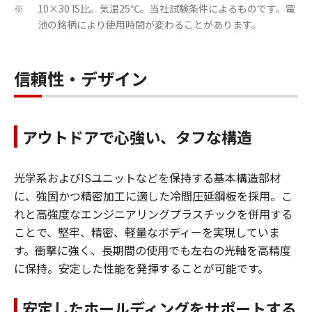
10×30 IS比。気温25℃。当社試験条件によるものです。電
※
池の銘柄により使用時間が変わることがあります。
信頼性・デザイン
アウトドアで心強い、タフな構造
光学系およびISユニットなどを保持する基本構造部材
に、強固かつ精密加工に適した冷間圧延鋼板を採用。こ
れと高強度なエンジニアリングプラスチックを併用する
ことで、堅牢、精密、軽量なボディーを実現していま
す。衝撃に強く、長期間の使用でも左右の光軸を高精度
に保持。安定した性能を発揮することが可能です。
安定したホールディングをサポートする