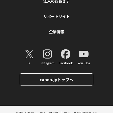
法人のお客さま
サポートサイト
企業情報
X
Instagram
Facebook
YouTube
canon.jpトップへ
ページトップへ
お問い合わせ
サイトマップ
サイトのご利用について