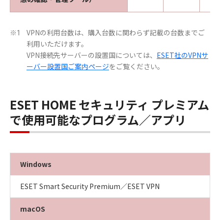
VPNの利用台数は、購入台数に関わらず記載の台数までご
※1
利用いただけます。
VPN接続先サーバーの設置国については、
ESET社のVPNサ
ーバー設置国ご案内ページ
をご覧ください。
ESET HOME セキュリティ プレミアム
で使用可能なプログラム／アプリ
Windows
ESET Smart Security Premium／ESET VPN
macOS