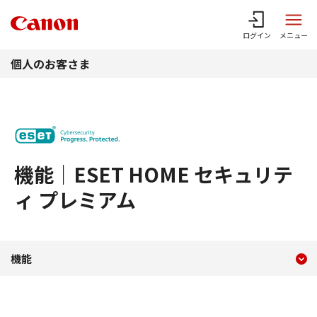
このページの本文へ
ログイン
メニュー
個人のお客さま
機能｜ESET HOME セキュリテ
ィ プレミアム
現在のコンテンツ
機能｜ESET HOME セキ
機能
コンテンツメニュー