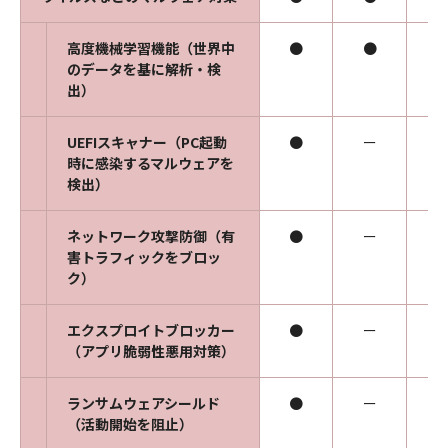
高度機械学習機能（世界中
●
●
のデータを基に解析・検
出）
UEFIスキャナー（PC起動
●
ー
時に感染するマルウェアを
検出）
ネットワーク攻撃防御（有
●
ー
害トラフィックをブロッ
ク）
エクスプロイトブロッカー
●
ー
（アプリ脆弱性悪用対策）
ランサムウェアシールド
●
ー
（活動開始を阻止）