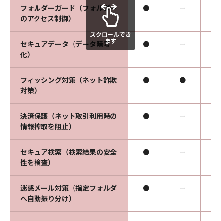
フォルダーガード（フォルダー
●
ー
のアクセス制御）
スクロールでき
ます
セキュアデータ（データ暗号
●
ー
化）
フィッシング対策（ネット詐欺
●
●
対策）
決済保護（ネット取引利用時の
●
ー
情報搾取を阻止）
セキュア検索（検索結果の安全
●
ー
性を検査）
迷惑メール対策（指定フォルダ
●
ー
へ自動振り分け）