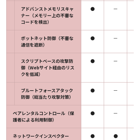
アドバンストメモリスキャ
●
ー
ナー（メモリー上の不審な
コードを検出）
ボットネット防御（不審な
●
ー
通信を遮断）
スクリプトベースの攻撃防
●
ー
御（Webサイト経由のリス
クを低減）
ブルートフォースアタック
●
ー
防御（総当たり攻撃対策）
ペアレンタルコントロール（保
●
ー
護者による利用制御）
ネットワークインスペクター
●
●