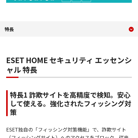
現在のコンテンツ
ESET HOME セキュリテ
特長
コンテンツメニュー
ESET HOME セキュリティ エッセンシ
ャル 特長
特長1 詐欺サイトを高精度で検知。安心
して使える。強化されたフィッシング対
策
ESET独自の「フィッシング対策機能」で、詐欺サイト
（フィッシングサイト）へのアクセスをブロック。従来