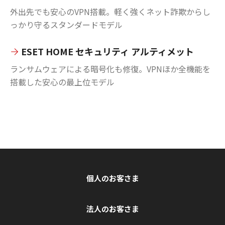
外出先でも安心のVPN搭載。軽く強くネット詐欺からし
っかり守るスタンダードモデル
ESET HOME セキュリティ アルティメット
ランサムウェアによる暗号化も修復。VPNほか全機能を
搭載した安心の最上位モデル
個人のお客さま
法人のお客さま