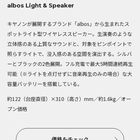
albos Light & Speaker
キヤノンが展開するブランド「albos」から生まれたス
ポットライト型ワイヤレススピーカー。生演奏のような
立体感のある上質なサウンドと、対象をピンポイントで
照らすライトで、没入感のある空間を演出する。シルバ
ーとブラックの2色展開。フル充電で最大5時間連続再生
可能（※ライトを点灯せずに音楽再生のみの場合）な大
容量バッテリーを搭載している。
約122（台座直径）×310（高さ）mm／約1.6kg／オー
プン価格
価格をチェック