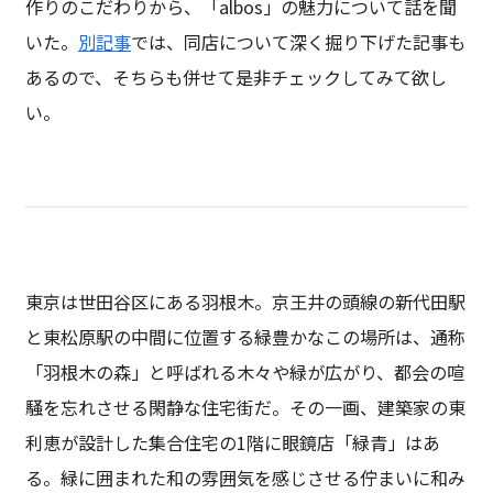
作りのこだわりから、「albos」の魅力について話を聞
いた。
別記事
では、同店について深く掘り下げた記事も
あるので、そちらも併せて是非チェックしてみて欲し
い。
東京は世田谷区にある羽根木。京王井の頭線の新代田駅
と東松原駅の中間に位置する緑豊かなこの場所は、通称
「羽根木の森」と呼ばれる木々や緑が広がり、都会の喧
騒を忘れさせる閑静な住宅街だ。その一画、建築家の東
利恵が設計した集合住宅の1階に眼鏡店「緑青」はあ
る。緑に囲まれた和の雰囲気を感じさせる佇まいに和み