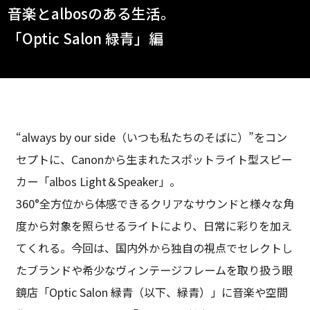
音楽とalbosのある生活。
「Optic Salon 緑青」編
“always by our side（いつも私たちのそばに）”をコン
セプトに、Canonから生まれたスポットライト型スピー
カー「albos Light＆Speaker」。
360°全方位から体感できるクリアなサウンドと様々な角
度から対象を照らせるライトにより、日常に彩りを加え
てくれる。今回は、国内外から独自の視点でセレクトし
たブランドや希少なヴィンテージフレームを取り扱う眼
鏡店「Optic Salon 緑青（以下、緑青）」に音楽や空間