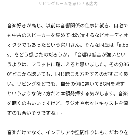
リビングルームを思わせる店内
音楽好きが高じ、以前は音響関係の仕事に就き、自宅で
も中古のスピーカーを集めては改造するなどオーディオ
オタクでもあったという宮川さん。そんな同氏は「albo
s」をどう感じたのだろうか。「音響は低音が強いとい
うよりは、フラットに聴こえると思いました。その分36
0°どこから聴いても、同じ聴こえ方をするのがすごく良
い。リビングなどでも、自分の側に置いてBGMを流す
というような使い方だと本領発揮する気がします。音楽
を聴くのもいいですけど、ラジオやポッドキャストを流
すのも合いそうですね」。
音楽だけでなく、インテリアや空間作りにもこだわりを