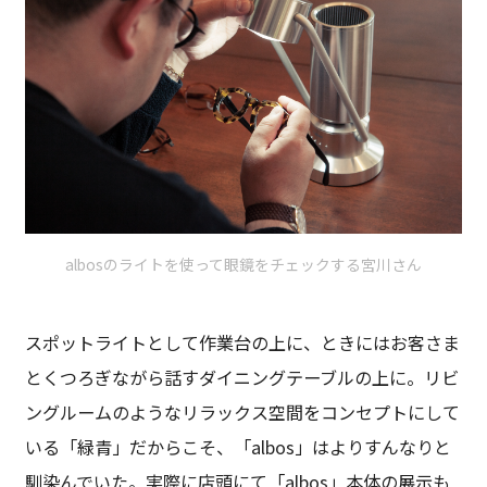
albosのライトを使って眼鏡をチェックする宮川さん
スポットライトとして作業台の上に、ときにはお客さま
とくつろぎながら話すダイニングテーブルの上に。リビ
ングルームのようなリラックス空間をコンセプトにして
いる「緑青」だからこそ、「albos」はよりすんなりと
馴染んでいた。実際に店頭にて「albos」本体の展示も