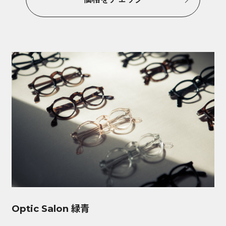
Optic Salon 緑青