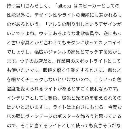
持つ宮川さんらしく、「albos」はスピーカーとしての
性能以外に、デザイン性やライトの機能にも惹かれるも
のがあるという。「アルミの削り出しというデザインが
いいですよね。ウチにあるような北欧家具や、逆にもっ
と古い家具とかと合わせてもモダンに映ってカッコイイ
でしょうし、幅広いジャンルの家具とマッチする気がし
ます。ウチのお店だと、作業用のスポットライトとして
も使いたいです。眼鏡を磨く作業をするときに、傷など
を細かくチェックしないといけないので、こういった色
温度を変えられるライトがあるとすごく便利なんです。
インテリアとしても寒色、暖色と光の色を変えられるの
はいいと思いますし、ライトは上向きにもなる。今度お
店の壁にヴィンテージのポスターを飾ろうと思っている
ので、そこに当てるライトとして使っても良さそうだな