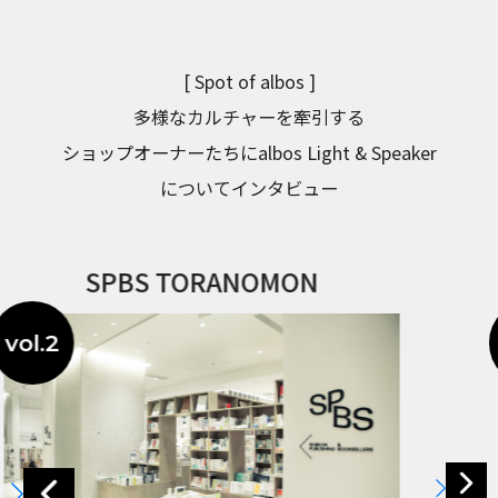
[ Spot of albos ]
多様なカルチャーを牽引する
ショップオーナーたちにalbos Light & Speaker
についてインタビュー
WOOD VILLAGE CYCLES
vol.3