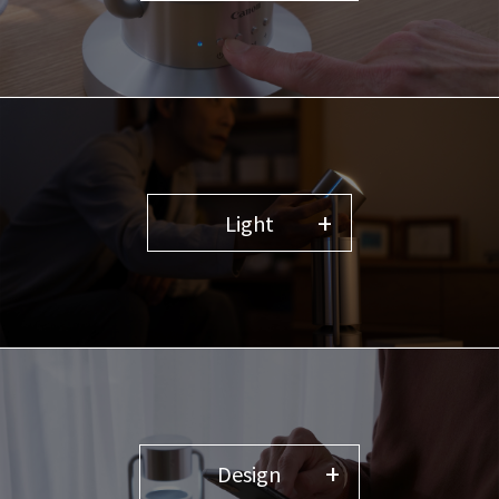
Light
Design