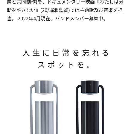
崇と共同制作)を、ドキュメンタリー映画『わたしは分
断を許さない』(20/堀潤監督)では主題歌及び音楽を担
当。 2022年4月現在、バンドメンバー募集中。
人生に日常を忘れる
スポットを。