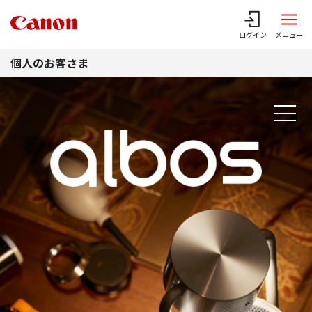
このページの本文へ
ログイン
メニュー
個人のお客さま
ABOUT
SCENE
FEATURE