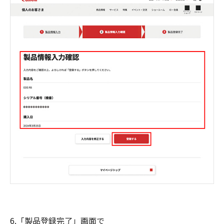
6.「製品登録完了」画面で