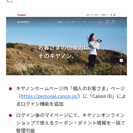
た。
キヤノンホームページ内「個人のお客さま」ページ
（
https://personal.canon.jp/
）に「Canon ID」によ
るログイン機能を追加
ログイン後のマイページにて、キヤノンオンライン
ショップで使えるクーポン・ポイント情報を一括で
管理可能