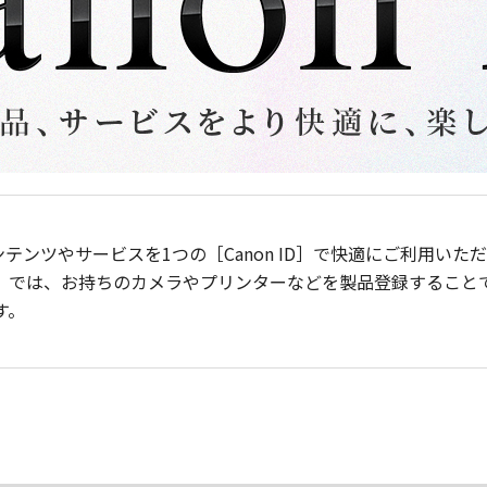
ンテンツやサービスを1つの［Canon ID］で快適にご利用い
］では、お持ちのカメラやプリンターなどを製品登録すること
す。