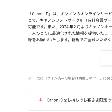
「Canon ID」は、キヤノンのオンラインサ
とで、キヤノンフォトサークル（有料会員サー
可能です。また、2024 年2 月よりキヤノ
一人ひとりに最適化された情報を提供いたします
録をお願いいたします。新規でご登録いただくと
既にログイン済みの場合は再度このページに戻
※
Canon IDをお持ちのお客さま限定