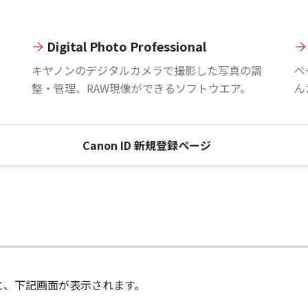
Digital Photo Professional
。
キヤノンのデジタルカメラで撮影した写真の調
ペ
整・管理、RAW現像ができるソフトウエア。
ん
Canon ID 新規登録ページ
進むと、下記画面が表示されます。