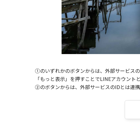
①のいずれかのボタンからは、外部サービスのI
「もっと表示」を押すことでLINEアカウント
②のボタンからは、外部サービスのIDとは連携せ