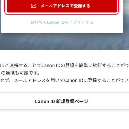
Dと連携することでCanon IDの登録を簡単に続行することが
との連携も可能です。
ず、メールアドレスを用いてCanon IDに登録することがで
Canon ID 新規登録ページ