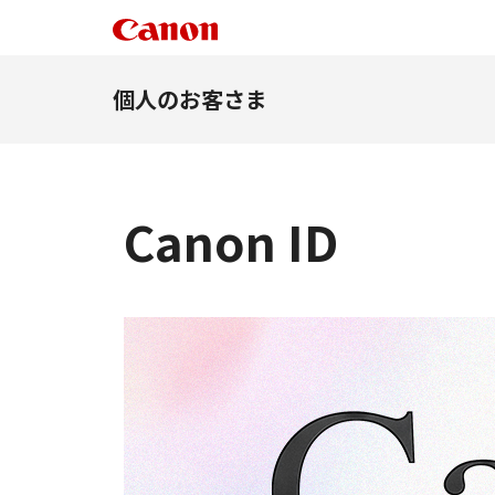
個人のお客さま
Canon ID