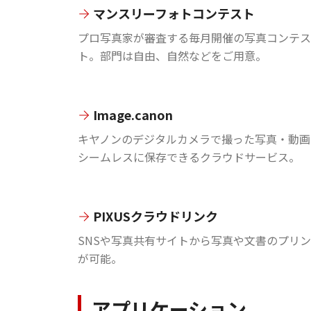
マンスリーフォトコンテスト
プロ写真家が審査する毎月開催の写真コンテス
ト。部門は自由、自然などをご用意。
Image.canon
キヤノンのデジタルカメラで撮った写真・動画
シームレスに保存できるクラウドサービス。
PIXUSクラウドリンク
SNSや写真共有サイトから写真や文書のプリ
が可能。
アプリケーション