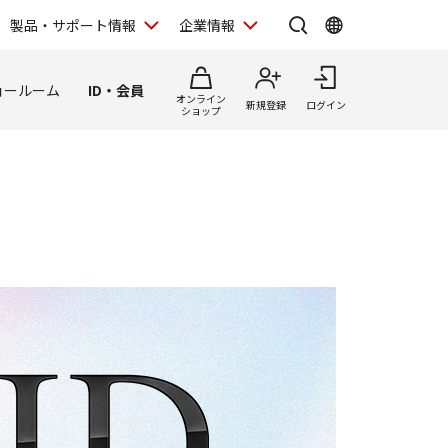
製品・サポート情報
企業情報
ョールーム
ID・会員
オンライン
新規登録
ログイン
ショップ