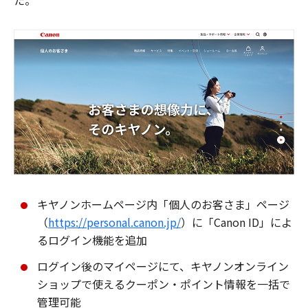
た。
キヤノンホームページ内「個人のお客さま」ページ
（
https://personal.canon.jp/
）に「Canon ID」によ
るログイン機能を追加
ログイン後のマイページにて、キヤノンオンライン
ショップで使えるクーポン・ポイント情報を一括で
管理可能