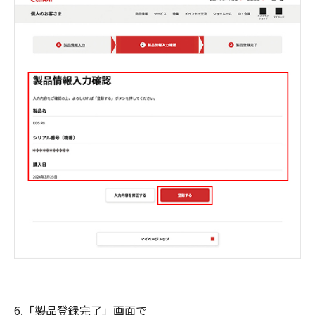
6.「製品登録完了」画面で