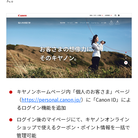
た。
キヤノンホームページ内「個人のお客さま」ページ
（
https://personal.canon.jp/
）に「Canon ID」によ
るログイン機能を追加
ログイン後のマイページにて、キヤノンオンライン
ショップで使えるクーポン・ポイント情報を一括で
管理可能