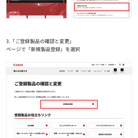
3.「ご登録製品の確認と変更」
ページで「新規製品登録」を選択