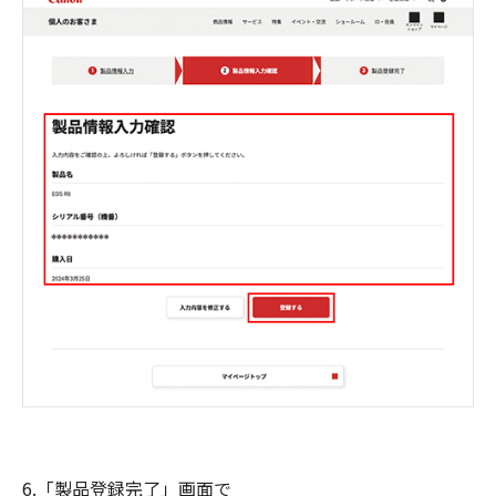
6.「製品登録完了」画面で