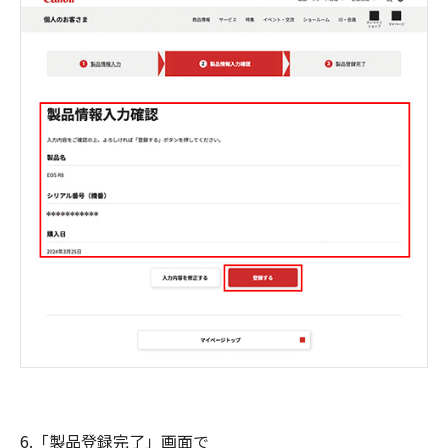
6.「製品登録完了」画面で