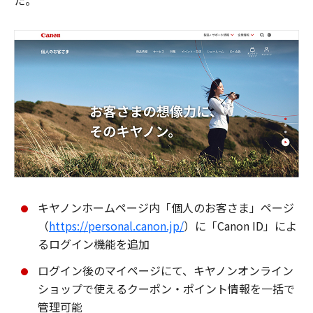
た。
キヤノンホームページ内「個人のお客さま」ページ
（
https://personal.canon.jp/
）に「Canon ID」によ
るログイン機能を追加
ログイン後のマイページにて、キヤノンオンライン
ショップで使えるクーポン・ポイント情報を一括で
管理可能