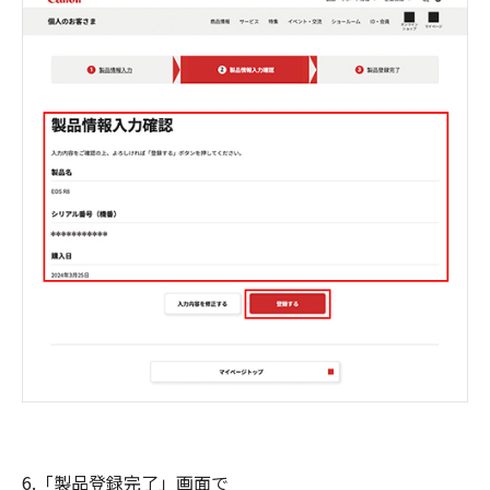
6.「製品登録完了」画面で