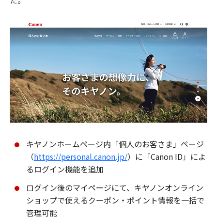
た。
キヤノンホームページ内「個人のお客さま」ページ
（
https://personal.canon.jp/
）に「Canon ID」によ
るログイン機能を追加
ログイン後のマイページにて、キヤノンオンライン
ショップで使えるクーポン・ポイント情報を一括で
管理可能