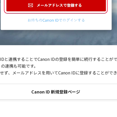
Dと連携することでCanon IDの登録を簡単に続行することが
との連携も可能です。
ず、メールアドレスを用いてCanon IDに登録することがで
Canon ID 新規登録ページ