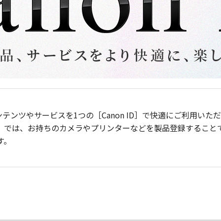
ンテンツやサービスを1つの［Canon ID］で快適にご利用い
］では、お持ちのカメラやプリンターなどを製品登録すること
す。