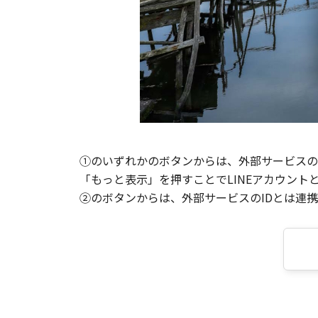
①のいずれかのボタンからは、外部サービスのI
「もっと表示」を押すことでLINEアカウント
②のボタンからは、外部サービスのIDとは連携せ