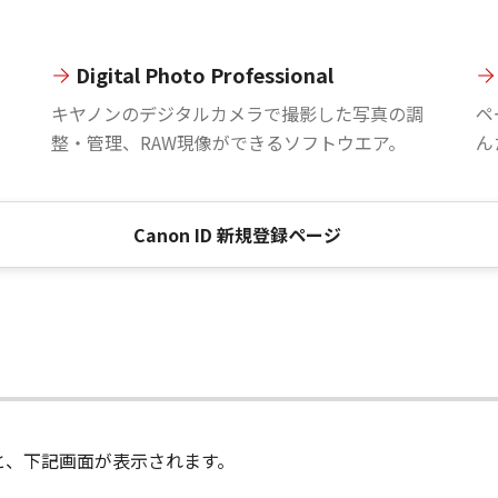
Digital Photo Professional
。
キヤノンのデジタルカメラで撮影した写真の調
ペ
整・管理、RAW現像ができるソフトウエア。
ん
Canon ID 新規登録ページ
進むと、下記画面が表示されます。