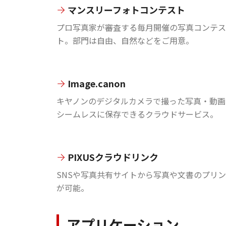
マンスリーフォトコンテスト
プロ写真家が審査する毎月開催の写真コンテス
ト。部門は自由、自然などをご用意。
Image.canon
キヤノンのデジタルカメラで撮った写真・動画
シームレスに保存できるクラウドサービス。
PIXUSクラウドリンク
SNSや写真共有サイトから写真や文書のプリ
が可能。
アプリケーション