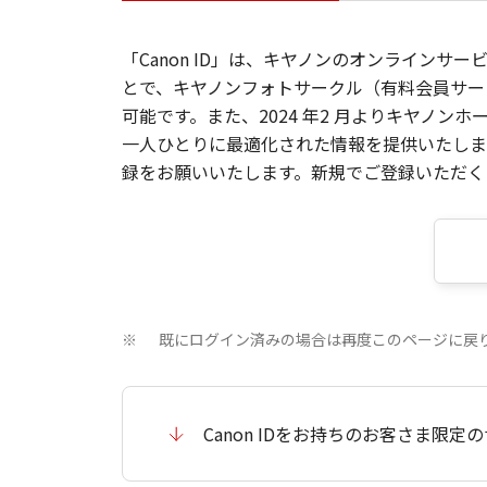
「Canon ID」は、キヤノンのオンラインサ
とで、キヤノンフォトサークル（有料会員サー
可能です。また、2024 年2 月よりキヤノ
一人ひとりに最適化された情報を提供いたします
録をお願いいたします。新規でご登録いただくと
既にログイン済みの場合は再度このページに戻
※
Canon IDをお持ちのお客さま限定