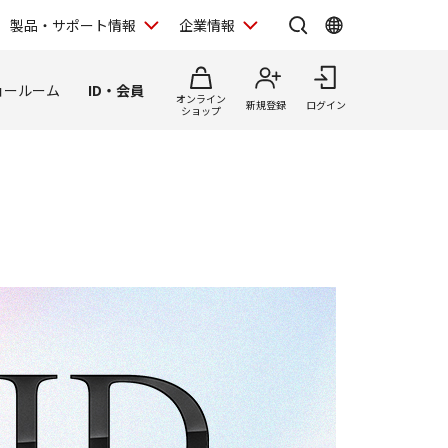
製品・サポート情報
企業情報
ョールーム
ID・会員
オンライン
新規登録
ログイン
ショップ