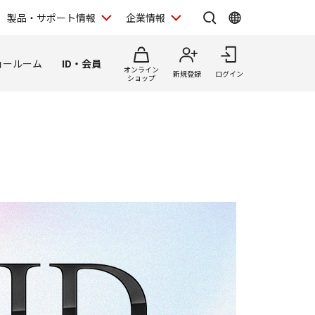
製品・サポート情報
企業情報
ョールーム
ID・会員
オンライン
新規登録
ログイン
ショップ