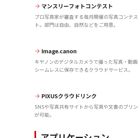
マンスリーフォトコンテスト
プロ写真家が審査する毎月開催の写真コンテス
ト。部門は自由、自然などをご用意。
Image.canon
キヤノンのデジタルカメラで撮った写真・動画
シームレスに保存できるクラウドサービス。
PIXUSクラウドリンク
SNSや写真共有サイトから写真や文書のプリ
が可能。
アプリケーション