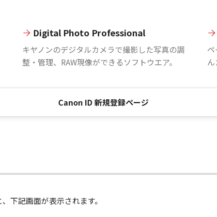
Digital Photo Professional
。
キヤノンのデジタルカメラで撮影した写真の調
ペ
整・管理、RAW現像ができるソフトウエア。
ん
Canon ID 新規登録ページ
進むと、下記画面が表示されます。