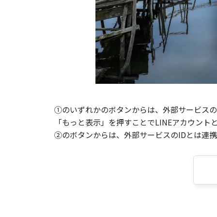
①のいずれかのボタンからは、外部サービスのI
「もっと表示」を押すことでLINEアカウント
②のボタンからは、外部サービスのIDとは連携せ