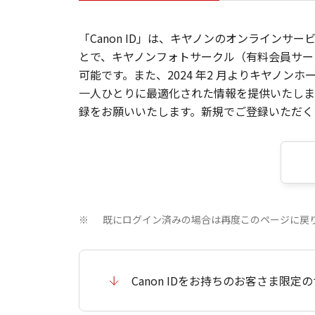
「Canon ID」は、キヤノンのオンラインサ
とで、キヤノンフォトサークル（有料会員サー
可能です。また、2024 年2 月よりキヤノ
一人ひとりに最適化された情報を提供いたします
録をお願いいたします。新規でご登録いただくと
既にログイン済みの場合は再度このページに戻
※
Canon IDをお持ちのお客さま限定