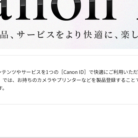
ンテンツやサービスを1つの［Canon ID］で快適にご利用い
］では、お持ちのカメラやプリンターなどを製品登録すること
す。