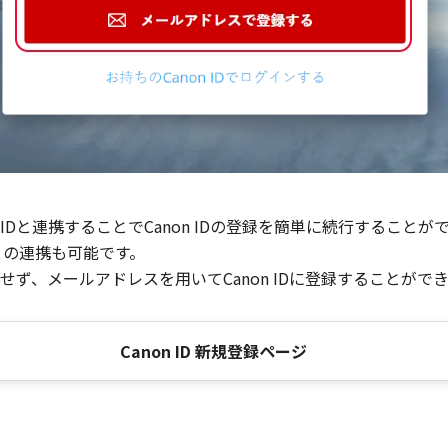
Dと連携することでCanon IDの登録を簡単に続行することが
との連携も可能です。
ず、メールアドレスを用いてCanon IDに登録することがで
Canon ID 新規登録ページ