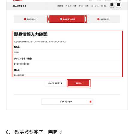
6.「製品登録完了」画面で