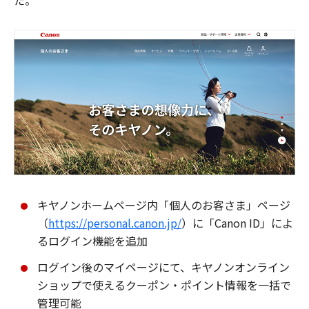
た。
キヤノンホームページ内「個人のお客さま」ページ
（
https://personal.canon.jp/
）に「Canon ID」によ
るログイン機能を追加
ログイン後のマイページにて、キヤノンオンライン
ショップで使えるクーポン・ポイント情報を一括で
管理可能