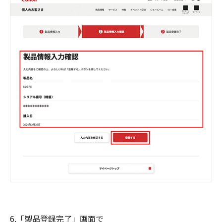
6.「製品登録完了」画面で