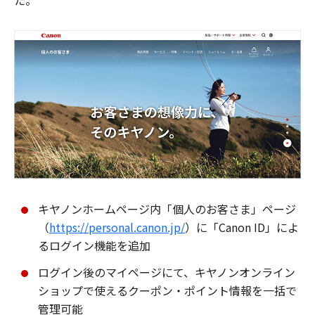
た。
キヤノンホームページ内「個人のお客さま」ページ
（
https://personal.canon.jp/
）に「Canon ID」によ
るログイン機能を追加
ログイン後のマイページにて、キヤノンオンライン
ショップで使えるクーポン・ポイント情報を一括で
管理可能