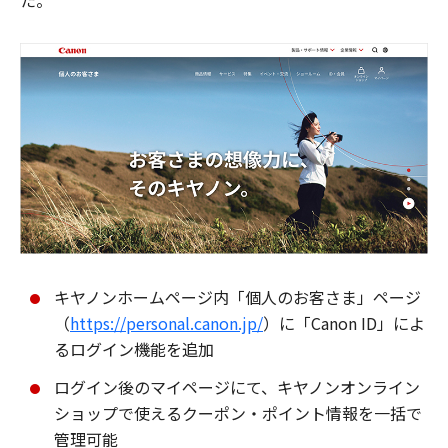
た。
キヤノンホームページ内「個人のお客さま」ページ
（
https://personal.canon.jp/
）に「Canon ID」によ
るログイン機能を追加
ログイン後のマイページにて、キヤノンオンライン
ショップで使えるクーポン・ポイント情報を一括で
管理可能