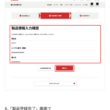
6.「製品登録完了」画面で