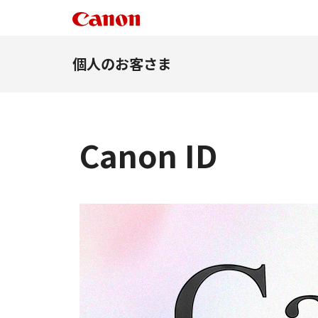
個人のお客さま
Canon ID