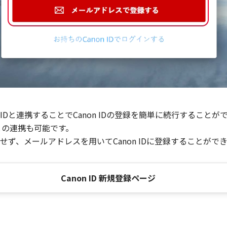
Dと連携することでCanon IDの登録を簡単に続行することが
との連携も可能です。
ず、メールアドレスを用いてCanon IDに登録することがで
Canon ID 新規登録ページ