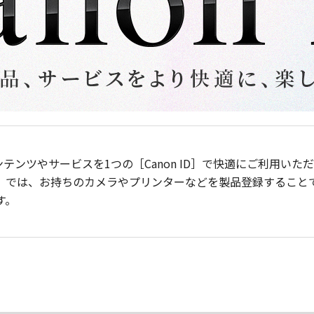
ンテンツやサービスを1つの［Canon ID］で快適にご利用い
］では、お持ちのカメラやプリンターなどを製品登録すること
す。