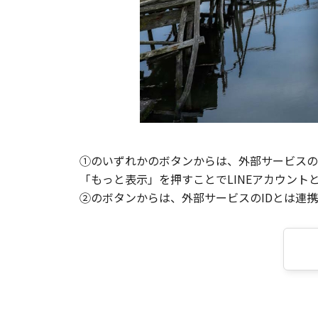
①のいずれかのボタンからは、外部サービスのI
「もっと表示」を押すことでLINEアカウント
②のボタンからは、外部サービスのIDとは連携せ