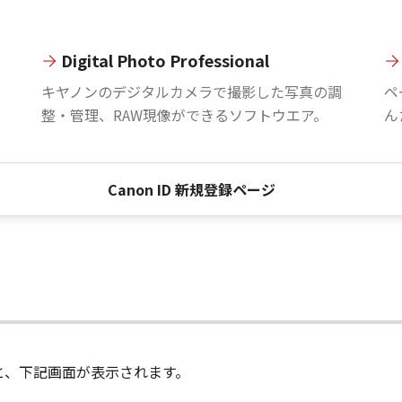
Digital Photo Professional
。
キヤノンのデジタルカメラで撮影した写真の調
ペ
整・管理、RAW現像ができるソフトウエア。
ん
Canon ID 新規登録ページ
進むと、下記画面が表示されます。