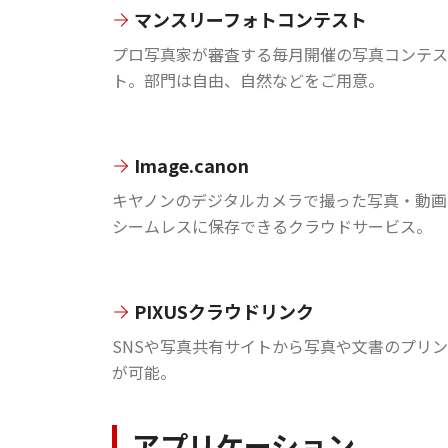
マンスリーフォトコンテスト
プロ写真家が審査する毎月開催の写真コンテス
ト。部門は自由、自然などをご用意。
Image.canon
キヤノンのデジタルカメラで撮った写真・動画
シームレスに保存できるクラウドサービス。
PIXUSクラウドリンク
SNSや写真共有サイトから写真や文書のプリ
が可能。
アプリケーション