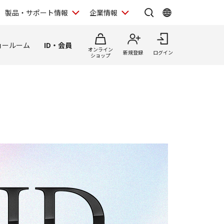
製品・サポート情報
企業情報
ョールーム
ID・会員
オンライン
新規登録
ログイン
ショップ