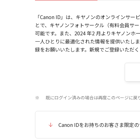
「Canon ID」は、キヤノンのオンラインサ
とで、キヤノンフォトサークル（有料会員サー
可能です。また、2024 年2 月よりキヤノ
一人ひとりに最適化された情報を提供いたします
録をお願いいたします。新規でご登録いただくと
既にログイン済みの場合は再度このページに戻
※
Canon IDをお持ちのお客さま限定