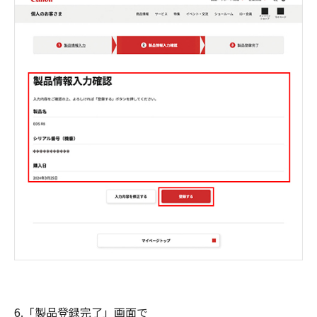
6.「製品登録完了」画面で