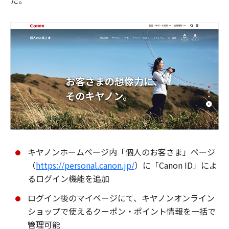
た。
キヤノンホームページ内「個人のお客さま」ページ
（
https://personal.canon.jp/
）に「Canon ID」によ
るログイン機能を追加
ログイン後のマイページにて、キヤノンオンライン
ショップで使えるクーポン・ポイント情報を一括で
管理可能