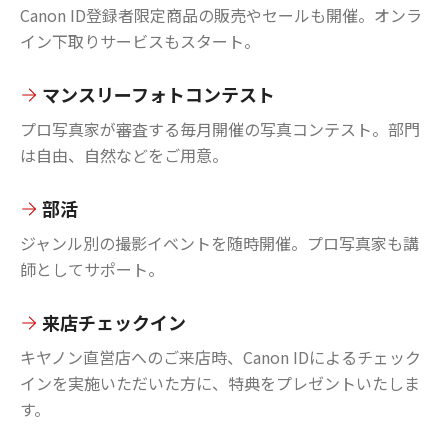
Canon ID登録者限定商品の販売やセールも開催。オンラ
イン下取りサービスもスタート。
マンスリーフォトコンテスト
プロ写真家が審査する毎月開催の写真コンテスト。部門
は自由、自然などをご用意。
部活
ジャンル別の撮影イベントを随時開催。プロ写真家も講
師としてサポート。
来店チェックイン
キヤノン直営店へのご来店時、Canon IDによるチェック
インを実施いただいた方に、特典をプレゼントいたしま
す。