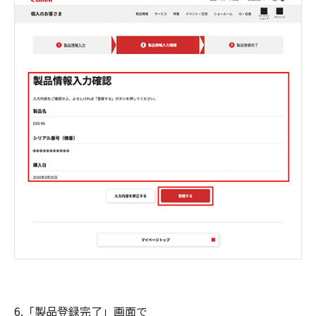
6.「製品登録完了」画面で