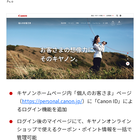
た。
キヤノンホームページ内「個人のお客さま」ページ
（
https://personal.canon.jp/
）に「Canon ID」によ
るログイン機能を追加
ログイン後のマイページにて、キヤノンオンライン
ショップで使えるクーポン・ポイント情報を一括で
管理可能