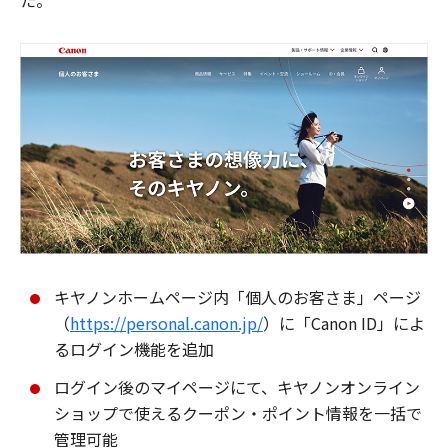
た。
キヤノンホームページ内「個人のお客さま」ページ
（
https://personal.canon.jp/
）に「Canon ID」によ
るログイン機能を追加
ログイン後のマイページにて、キヤノンオンライン
ショップで使えるクーポン・ポイント情報を一括で
管理可能