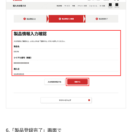
6.「製品登録完了」画面で