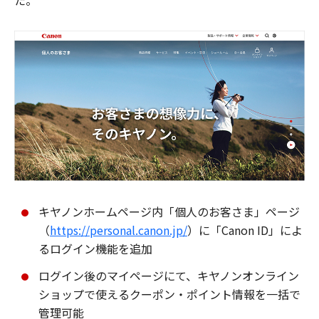
た。
キヤノンホームページ内「個人のお客さま」ページ
（
https://personal.canon.jp/
）に「Canon ID」によ
るログイン機能を追加
ログイン後のマイページにて、キヤノンオンライン
ショップで使えるクーポン・ポイント情報を一括で
管理可能