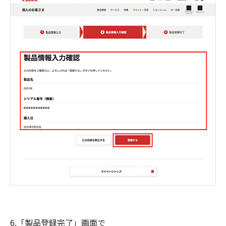
6.「製品登録完了」画面で