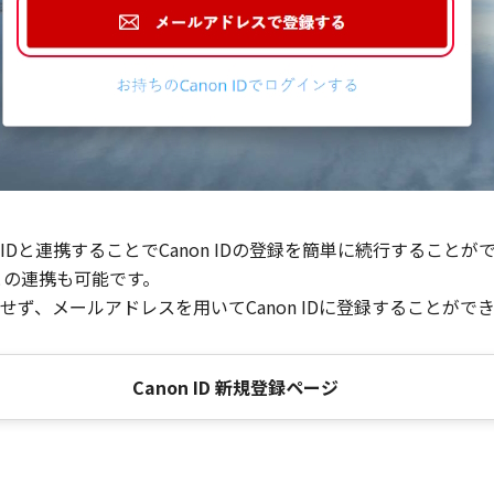
Dと連携することでCanon IDの登録を簡単に続行することが
との連携も可能です。
ず、メールアドレスを用いてCanon IDに登録することがで
Canon ID 新規登録ページ