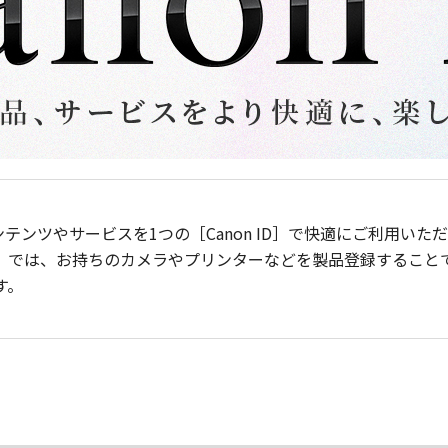
ンテンツやサービスを1つの［Canon ID］で快適にご利用い
］では、お持ちのカメラやプリンターなどを製品登録すること
す。