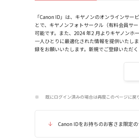
「Canon ID」は、キヤノンのオンラインサ
とで、キヤノンフォトサークル（有料会員サー
可能です。また、2024 年2 月よりキヤノ
一人ひとりに最適化された情報を提供いたします
録をお願いいたします。新規でご登録いただくと
既にログイン済みの場合は再度このページに戻
※
Canon IDをお持ちのお客さま限定