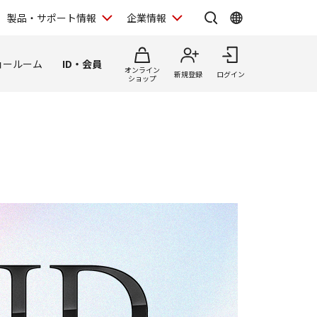
製品・サポート情報
企業情報
ョールーム
ID・会員
オンライン
新規登録
ログイン
ショップ