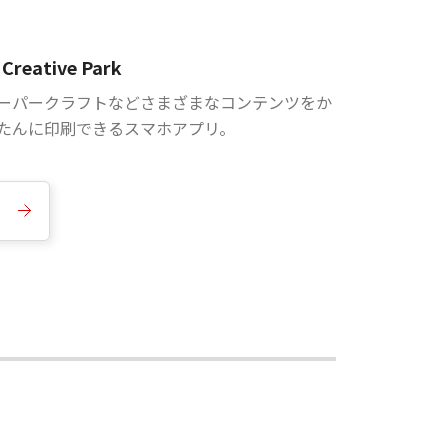
Creative Park
ーパークラフトなどさまざまなコンテンツをか
たんに印刷できるスマホアプリ。