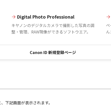
Digital Photo Professional
。
キヤノンのデジタルカメラで撮影した写真の調
ペ
整・管理、RAW現像ができるソフトウエア。
ん
Canon ID 新規登録ページ
進むと、下記画面が表示されます。