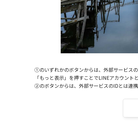
①のいずれかのボタンからは、外部サービスのI
「もっと表示」を押すことでLINEアカウント
②のボタンからは、外部サービスのIDとは連携せ