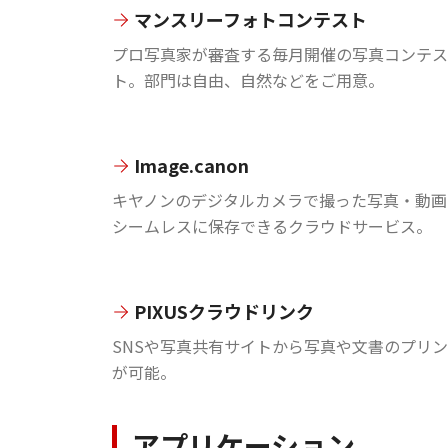
マンスリーフォトコンテスト
プロ写真家が審査する毎月開催の写真コンテス
ト。部門は自由、自然などをご用意。
Image.canon
キヤノンのデジタルカメラで撮った写真・動画
シームレスに保存できるクラウドサービス。
PIXUSクラウドリンク
SNSや写真共有サイトから写真や文書のプリ
が可能。
アプリケーション