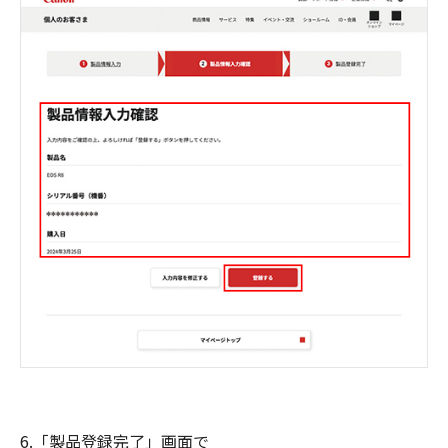
6.「製品登録完了」画面で