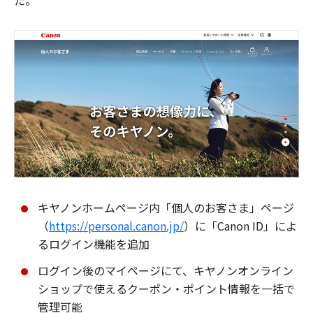
た。
キヤノンホームページ内「個人のお客さま」ページ
（
https://personal.canon.jp/
）に「Canon ID」によ
るログイン機能を追加
ログイン後のマイページにて、キヤノンオンライン
ショップで使えるクーポン・ポイント情報を一括で
管理可能