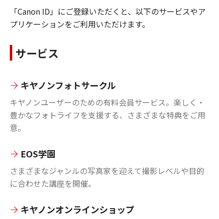
「Canon ID」にご登録いただくと、以下のサービスやア
プリケーションをご利用いただけます。
サービス
キヤノンフォトサークル
キヤノンユーザーのための有料会員サービス。楽しく・
豊かなフォトライフを支援する、さまざまな特典をご用
意。
EOS学園
さまざまなジャンルの写真家を迎えて撮影レベルや目的
に合わせた講座を開催。
キヤノンオンラインショップ