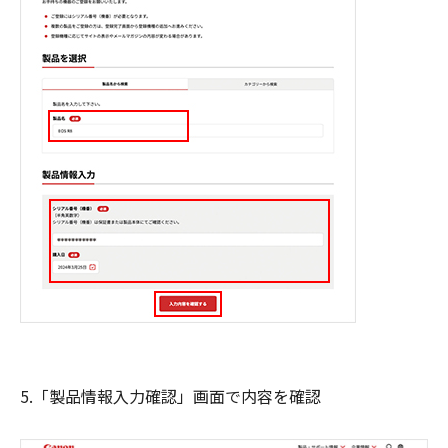
5.「製品情報入力確認」画面で内容を確認